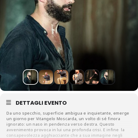
DETTAGLI EVENTO
Da uno specchio, superficie ambigua e inquietante, emerge
un giorno per Vitangelo Moscarda, un volto di sé finora
ignorato: un naso in pendenza verso destra. Questo
avvenimento provoca in lui una profonda crisi. E infine la
consapevolezza agghiacciante che a sua immagine negli