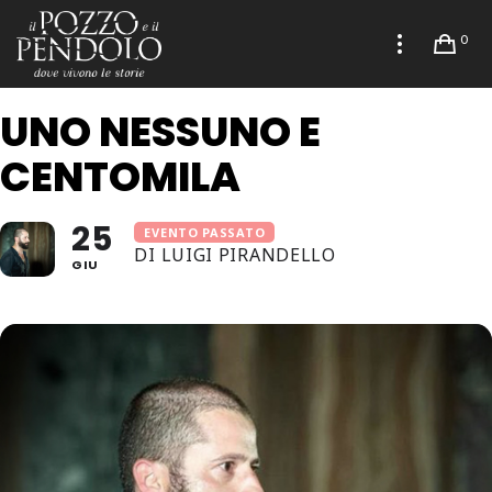
0
UNO NESSUNO E
CENTOMILA
25
EVENTO PASSATO
DI LUIGI PIRANDELLO
GIU