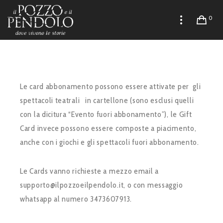
0
Le card abbonamento possono essere attivate per gli
spettacoli teatrali in cartellone (sono esclusi quelli
con la dicitura “Evento fuori abbonamento”), le Gift
Card invece possono essere composte a piacimento,
anche con i giochi e gli spettacoli fuori abbonamento.
Le Cards vanno richieste a mezzo email a
supporto@ilpozzoeilpendolo.it, o con messaggio
whatsapp al numero 3473607913.