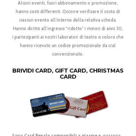
Alcuni eventi, fuori abbonamento o promozione,
hanno costi differenti. Occorre verificare il costo di
ciascun evento all’interno della relativa scheda.
Hanno diritto all’ingresso “ridotto” i minori di anni 30,
i partecipanti ai nostri laboratori di teatro o coloro che
hanno ricevuto un codice promozionale da cral
convenzionato.
BRIVIDI CARD, GIFT CARD, CHRISTMAS
CARD
Sono
Card Regalo componibili a piacere
e possono