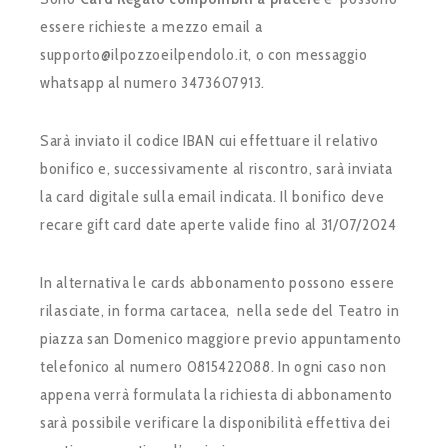
essere richieste a mezzo email a
supporto@ilpozzoeilpendolo.it, o con messaggio
whatsapp al numero 3473607913.
Sarà inviato il codice IBAN cui effettuare il relativo
bonifico e, successivamente al riscontro, sarà inviata
la card digitale sulla email indicata. Il bonifico deve
recare gift card date aperte valide fino al 31/07/2024
In alternativa le cards abbonamento possono essere
rilasciate, in forma cartacea, nella sede del Teatro in
piazza san Domenico maggiore previo appuntamento
telefonico al numero 0815422088. In ogni caso non
appena verrà formulata la richiesta di abbonamento
sarà possibile verificare la disponibilità effettiva dei