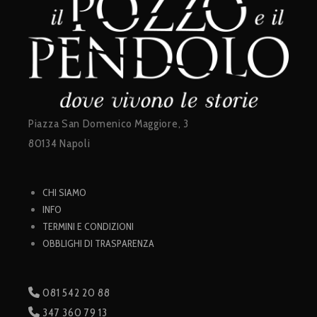
Piazza San Domenico Maggiore, 3
80134 Napoli
CHI SIAMO
INFO
TERMINI E CONDIZIONI
OBBLIGHI DI TRASPARENZA
081 542 20 88
347 360 79 13