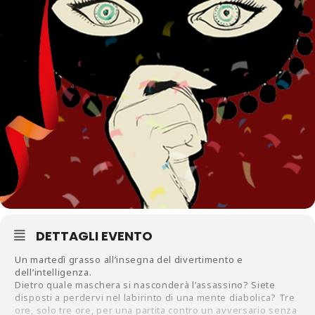
DETTAGLI EVENTO
Un martedì grasso all’insegna del divertimento e
dell’intelligenza.
Dietro quale maschera si nasconderà l’assassino? Siete
disposti a perdervi nel labirinto di una mente diabolica? Tre
ore, solo tre ore, per una partita contro un avversario senza