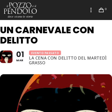
0
UN CARNEVALE CON
DELITTO
01
EVENTO PASSATO
LA CENA CON DELITTO DEL MARTEDÌ
MAR
GRASSO