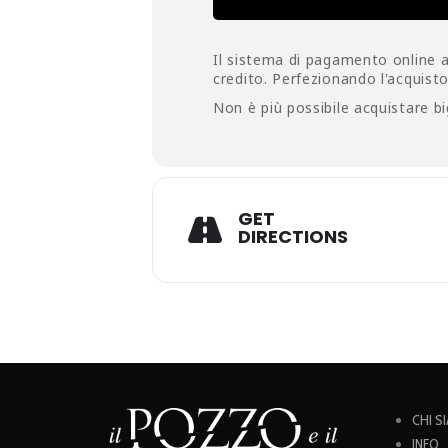
Il sistema di pagamento online ad
credito. Perfezionando l'acquisto i
Non è più possibile acquistare bi
GET
DIRECTIONS
CHI S
INFO