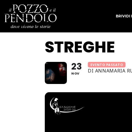
BRIVIDI
STREGHE
23
EVENTO PASSATO
DI ANNAMARIA R
NOV