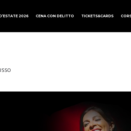
 D’ESTATE 2026
CENA CON DELITTO
TICKETS&CARDS
CORS
USSO