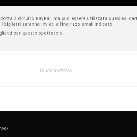
otta il circuito PayPal, ma può essere utilizzata qualsiasi car
 biglietti saranno inviati all'indirizzo email indicato.
glietti per questo spettacolo.
IAMO