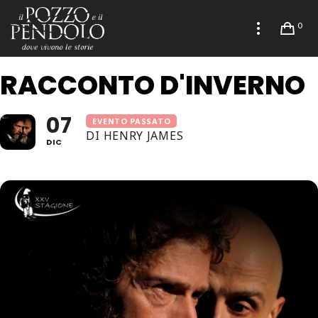
0
RACCONTO D'INVERNO
07
EVENTO PASSATO
DI HENRY JAMES
DIC