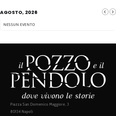
AGOSTO, 2026
NESSUN EVENTO
Piazza San Domenico Maggiore, 3
80134 Napoli