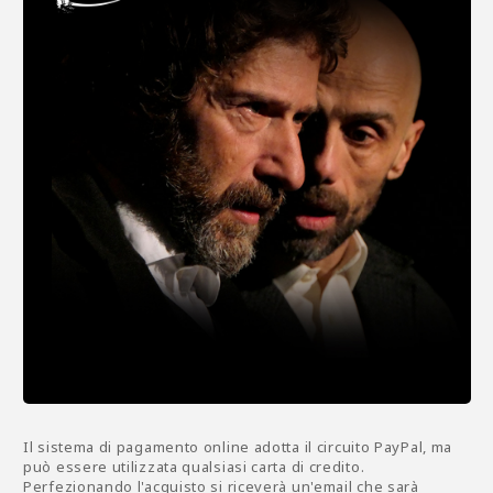
Il sistema di pagamento online adotta il circuito PayPal, ma
può essere utilizzata qualsiasi carta di credito.
Perfezionando l'acquisto si riceverà un'email che sarà