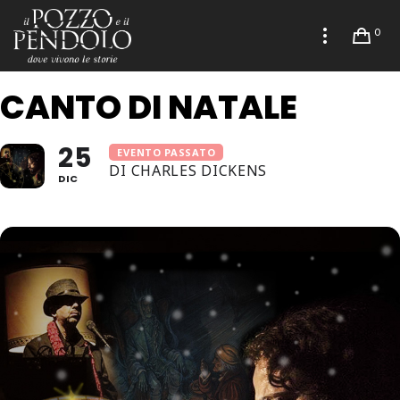
0
CANTO DI NATALE
25
EVENTO PASSATO
DI CHARLES DICKENS
DIC