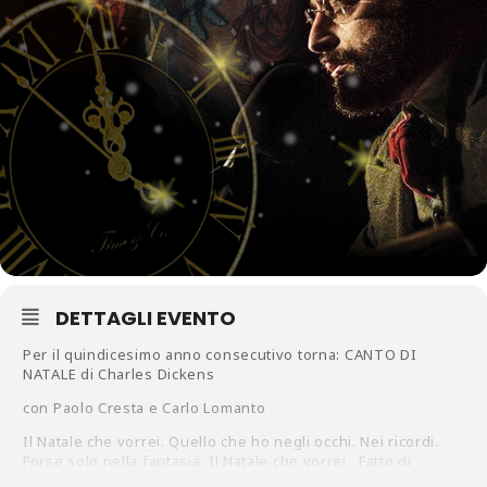
DETTAGLI EVENTO
Per il quindicesimo anno consecutivo torna: CANTO DI
NATALE di Charles Dickens
con Paolo Cresta e Carlo Lomanto
Il Natale che vorrei. Quello che ho negli occhi. Nei ricordi.
Forse solo nella fantasia. Il Natale che vorrei . Fatto di
suggestioni, di atmosfere che riscaldano il cuore, di