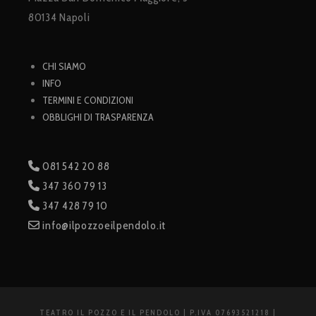
80134 Napoli
CHI SIAMO
INFO
TERMINI E CONDIZIONI
OBBLIGHI DI TRASPARENZA
081 542 20 88
347 360 79 13
347 428 79 10
info@ilpozzoeilpendolo.it
TEATRO IL POZZO E IL PENDOLO | P.IVA 07693521218 |