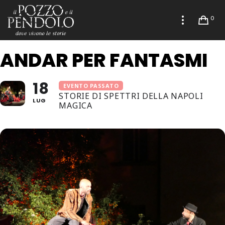
0
ANDAR PER FANTASMI
18
EVENTO PASSATO
STORIE DI SPETTRI DELLA NAPOLI
LUG
MAGICA